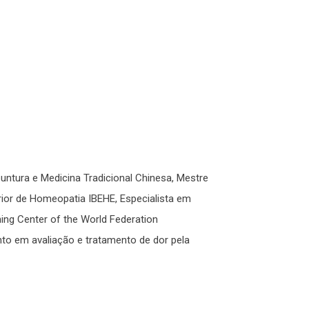
ntura e Medicina Tradicional Chinesa, Mestre
rior de Homeopatia IBEHE, Especialista em
ning Center of the World Federation
o em avaliação e tratamento de dor pela