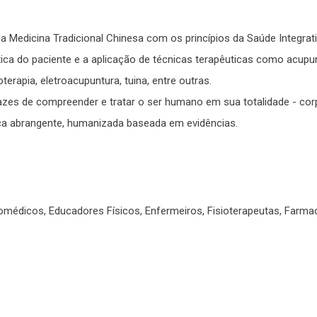
edicina Tradicional Chinesa com os princípios da Saúde Integrat
ética do paciente e a aplicação de técnicas terapêuticas como acupu
oterapia, eletroacupuntura, tuina, entre outras.
azes de compreender e tratar o ser humano em sua totalidade - corpo
ca abrangente, humanizada baseada em evidências.
Biomédicos, Educadores Físicos, Enfermeiros, Fisioterapeutas, Farm