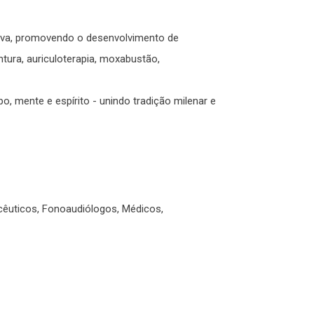
iva, promovendo o desenvolvimento de
ntura, auriculoterapia, moxabustão,
, mente e espírito - unindo tradição milenar e
acêuticos, Fonoaudiólogos, Médicos,