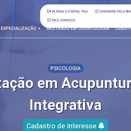
IR PARA O PORTAL FHO
CONVERSE PELO W
FALE CONOSCO
ESPECIALIZAÇÃO +
MESTRADO EM ODONTOLOGIA
CRÉDIT
PSICOLOGIA
ização em Acupuntur
Integrativa
Cadastro de interesse