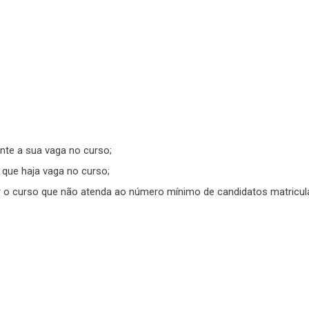
nte a sua vaga no curso;
é que haja vaga no curso;
er o curso que não atenda ao número mínimo de candidatos matricul