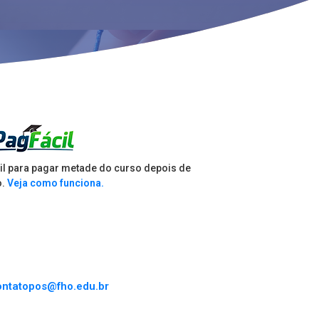
il para pagar metade do curso depois de
o.
Veja como funciona.
ontatopos@fho.edu.br