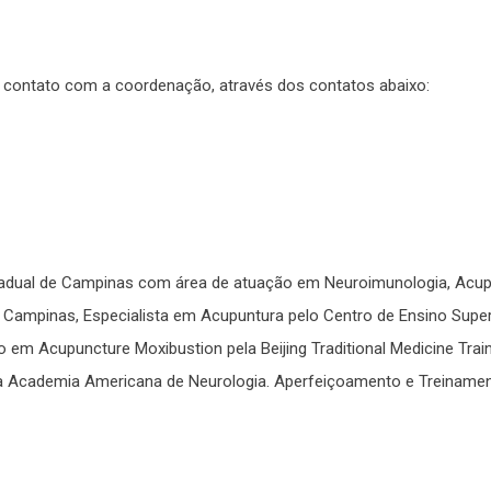
m contato com a coordenação, através dos contatos abaixo:
tadual de Campinas com área de atuação em Neuroimunologia, Acupu
 Campinas, Especialista em Acupuntura pelo Centro de Ensino Supe
 em Acupuncture Moxibustion pela Beijing Traditional Medicine Trai
 Academia Americana de Neurologia. Aperfeiçoamento e Treinament