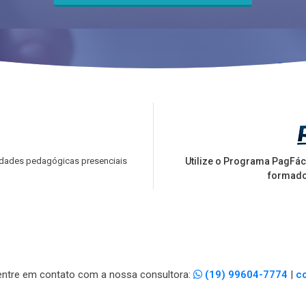
vidades pedagógicas presenciais
Utilize o Programa PagFác
formad
 entre em contato com a nossa consultora:
(19) 99604-7774
|
c