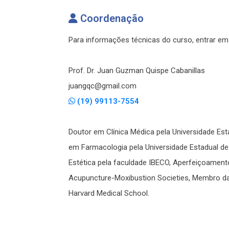
Coordenação
Para informações técnicas do curso, entrar e
Prof. Dr. Juan Guzman Quispe Cabanillas
juangqc@gmail.com
(19) 99113-7554
Doutor em Clínica Médica pela Universidade Es
em Farmacologia pela Universidade Estadual de
Estética pela faculdade IBECO, Aperfeiçoamento
Acupuncture-Moxibustion Societies, Membro da
Harvard Medical School.