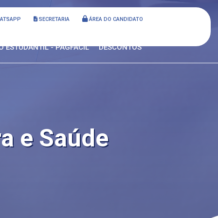
HATSAPP
SECRETARIA
ÁREA DO CANDIDATO
O ESTUDANTIL - PAGFÁCIL
DESCONTOS
a e Saúde